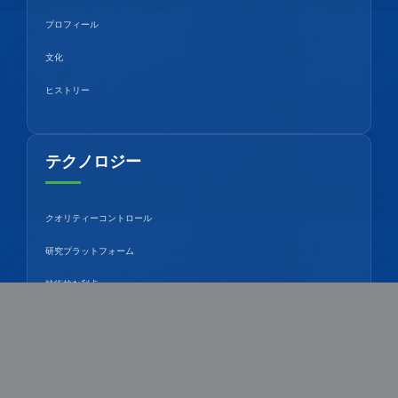
プロフィール
文化
ヒストリー
テクノロジー
クオリティーコントロール
研究プラットフォーム
技術的な利点
知識について