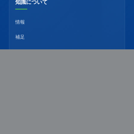
知識について
情報
補足
お問い合わせ
モバイル：
+8615651039172
メール：
sales9@alchemist-chem.com
メール：
1531585804@qq.com