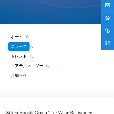
ホーム
ニュース
トレンド
コアテクノロジー
お知らせ
Silica Boosts Green Tire Wear Resistance