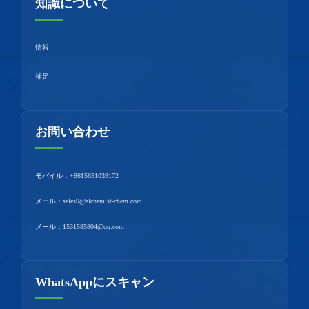
知識について
情報
補足
お問い合わせ
モバイル：
+8615651039172
メール：
sales9@alchemist-chem.com
メール：
1531585804@qq.com
WhatsAppにスキャン