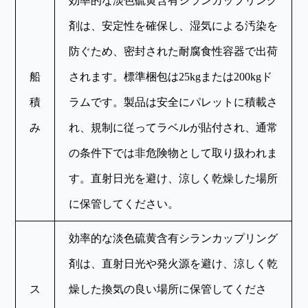
効率的な淡色硫黄含有シランカップリング
剤は、安定性を確保し、湿気による汚染を
防ぐため、密封された耐腐食性容器で出荷
船
されます。標準梱包は25kgまたは200kgド
積
ラムです。製品は安全にパレットに積載さ
み
れ、規制に従ってラベルが貼付され、通常
の条件下では非危険物として取り扱われま
す。直射日光を避け、涼しく乾燥した場所
に保管してください。
効率的な淡色硫黄含有シランカップリング
剤は、直射日光や発火源を避け、涼しく乾
ス
燥した換気の良い場所に保管してくださ