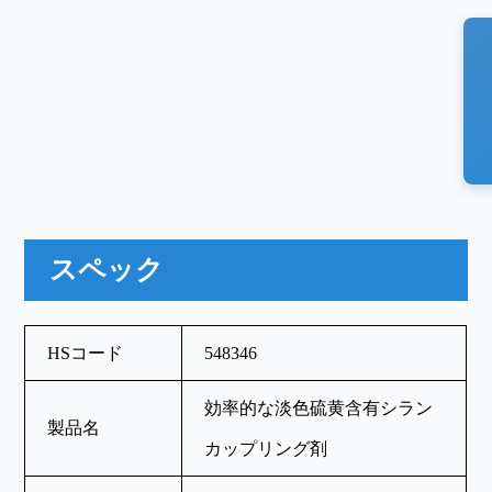
スペック
HSコード
548346
効率的な淡色硫黄含有シラン
製品名
カップリング剤