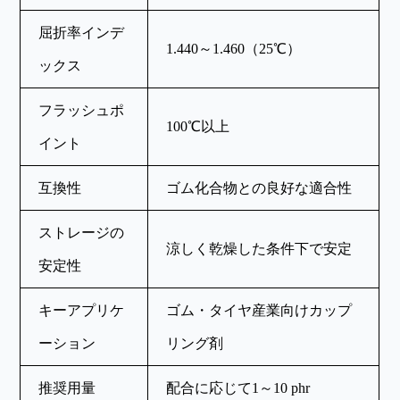
屈折率インデ
1.440～1.460（25℃）
ックス
フラッシュポ
100℃以上
イント
互換性
ゴム化合物との良好な適合性
ストレージの
涼しく乾燥した条件下で安定
安定性
キーアプリケ
ゴム・タイヤ産業向けカップ
ーション
リング剤
推奨用量
配合に応じて1～10 phr