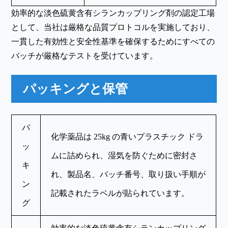
効率的な淡色硫黄含有シランカップリング剤の認定工場
として、当社は厳格な品質プロトコルを実施しており、
一貫した有効性と安全性基準を確保するためにすべての
バッチが厳格なテストを受けています。
パッキングと保管
パ
化学薬品は 25kg の青いプラスチック ドラ
ッ
ムに詰められ、湿気を防ぐために密封さ
キ
れ、製品名、バッチ番号、取り扱い手順が
ン
記載されたラベルが貼られています。
グ