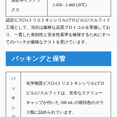
屈折率インデッ
1.450 - 1.460 (20℃)
クス
認定ビス[3-(トリエトキシシリル)プロピル]ジスルフィド
工場として、当社は厳格な品質プロトコルを実施してお
り、一貫した有効性と安全性基準を確保するためにすべ
てのバッチが厳格なテストを受けています。
パッキングと保管
パ
化学物質ビス[3-(トリエトキシシリル)プロ
ッ
ピル]ジスルフィドは、安全なスクリュー
キ
キャップが付いた 500 mL の琥珀色のガラ
ン
ス瓶に詰められています。