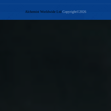
Alchemist Worldwide Ltd
Copyright©2026