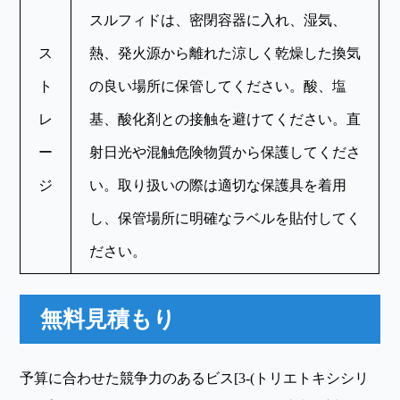
スルフィドは、密閉容器に入れ、湿気、
ス
熱、発火源から離れた涼しく乾燥した換気
ト
の良い場所に保管してください。酸、塩
レ
基、酸化剤との接触を避けてください。直
ー
射日光や混触危険物質から保護してくださ
ジ
い。取り扱いの際は適切な保護具を着用
し、保管場所に明確なラベルを貼付してく
ださい。
無料見積もり
予算に合わせた競争力のあるビス[3-(トリエトキシシリ