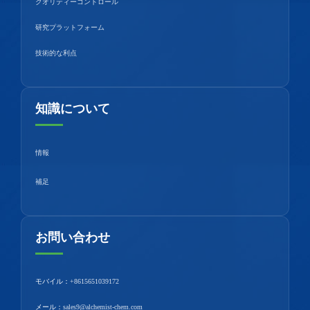
クオリティーコントロール
研究プラットフォーム
技術的な利点
知識について
情報
補足
お問い合わせ
モバイル：
+8615651039172
メール：
sales9@alchemist-chem.com