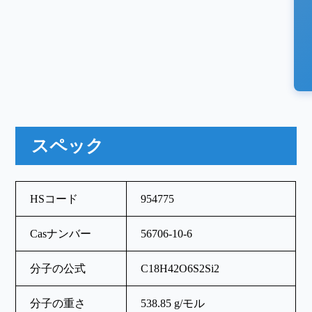
スペック
HSコード
954775
Casナンバー
56706-10-6
分子の公式
C18H42O6S2Si2
分子の重さ
538.85 g/モル