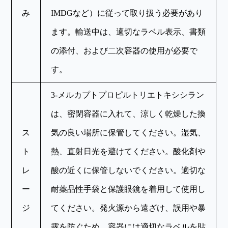
み
IMDGなど）に従って取り扱う必要があり
ます。輸送中は、適切なラベル表示、書類
の添付、および二次容器の使用が必要で
す。
3-メルカプトプロピルトリエトキシシラン
は、密閉容器に入れて、涼しく乾燥した換
ス
気の良い場所に保管してください。湿気、
ト
熱、直射日光を避けてください。酸化剤や
レ
酸の近くに保管しないでください。適切な
ー
耐薬品性手袋と保護眼鏡を着用して使用し
ジ
てください。発火源から遠ざけ、誤用や暴
露を防ぐため、容器には適切なラベルを貼