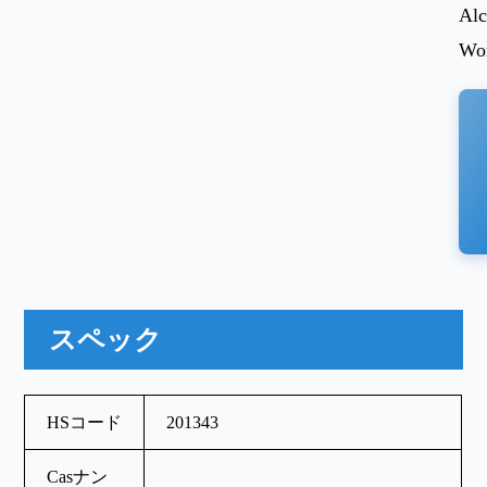
Alc
Wor
スペック
HSコード
201343
Casナン