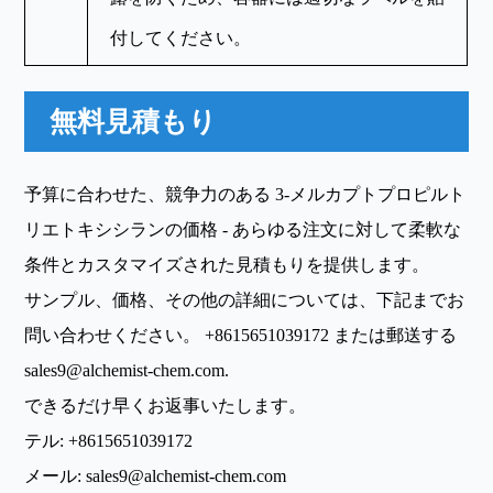
付してください。
無料見積もり
予算に合わせた、競争力のある 3-メルカプトプロピルト
リエトキシシランの価格 - あらゆる注文に対して柔軟な
条件とカスタマイズされた見積もりを提供します。
サンプル、価格、その他の詳細については、下記までお
問い合わせください。
+8615651039172
または郵送する
sales9@alchemist-chem.com
.
できるだけ早くお返事いたします。
テル:
+8615651039172
メール:
sales9@alchemist-chem.com