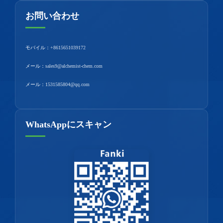
お問い合わせ
モバイル：
+8615651039172
メール：
sales9@alchemist-chem.com
メール：
1531585804@qq.com
WhatsAppにスキャン