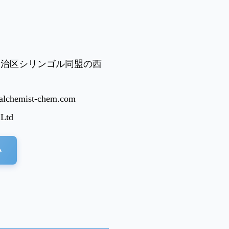
自治区シリンゴル同盟の西
alchemist-chem.com
 Ltd
い