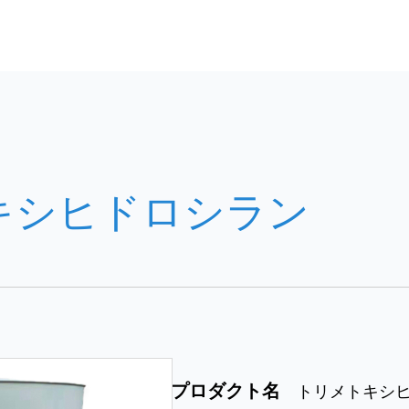
キシヒドロシラン
プロダクト名
トリメトキシ