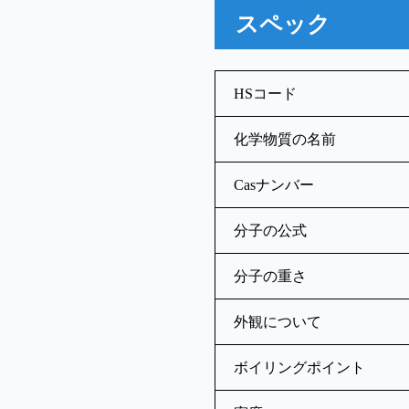
スペック
HSコード
化学物質の名前
Casナンバー
分子の公式
分子の重さ
外観について
ボイリングポイント