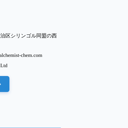
自治区シリンゴル同盟の西
alchemist-chem.com
 Ltd
い