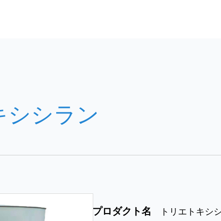
キシシラン
プロダクト名
トリエトキシ